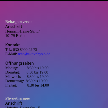
Rehasportverein
Anschrift
Heinrich-Heine-Str. 17
10179 Berlin
Kontakt
Tel.: 030 8999 42 75
E-Mail:
reha@aktivphysio.de
Öffnungszeiten
Montag: 8:30 bis 19:00
Dienstag: 8:30 bis 19:00
Mittwoch: 8:30 bis 19:00
Donnerstag: 8:30 bis 19:00
Freitag:
.
8:30 bis 14:00
Physiotherapie
Anschrift
Heinrich-Heine-Str. 15